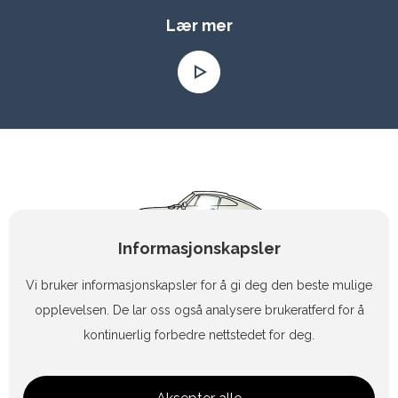
Lær mer
Informasjonskapsler
Vi bruker informasjonskapsler for å gi deg den beste mulige
opplevelsen. De lar oss også analysere brukeratferd for å
kontinuerlig forbedre nettstedet for deg.
+47 90 83 47 15