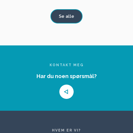
SALGS
Se alle
KONTAKT MEG
Har du noen spørsmål?
HVEM ER VI?