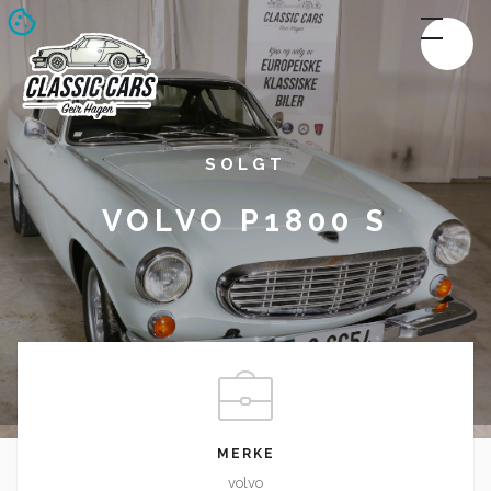
SOLGT
VOLVO P1800 S
MERKE
volvo