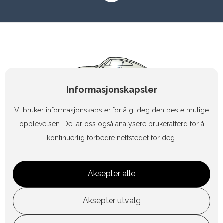
Informasjonskapsler
Vi bruker informasjonskapsler for å gi deg den beste mulige
opplevelsen. De lar oss også analysere brukeratferd for å
kontinuerlig forbedre nettstedet for deg.
+47 90 83 47 15
Aksepter alle
geiashag@online.no
Aksepter utvalg