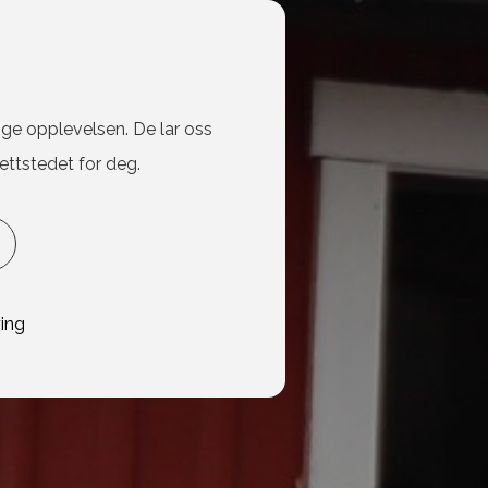
ige opplevelsen. De lar oss
ettstedet for deg.
ing