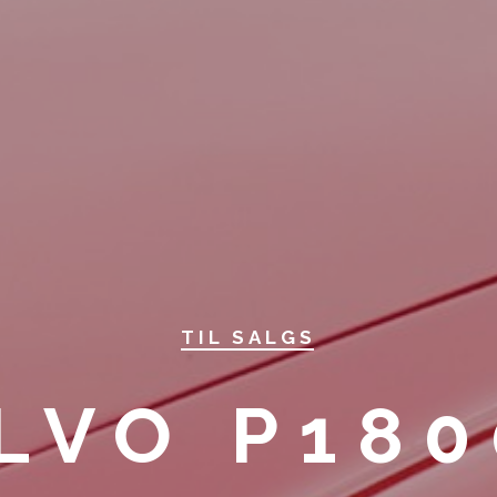
TIL SALGS
LVO P180