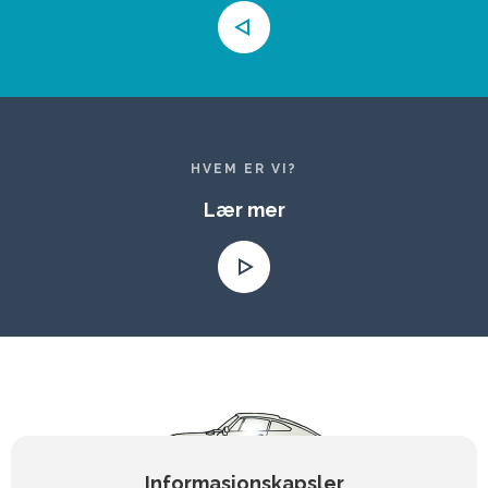
HVEM ER VI?
Lær mer
Informasjonskapsler