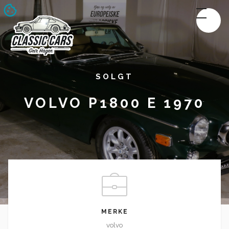
SOLGT
VOLVO P1800 E 1970
MERKE
volvo