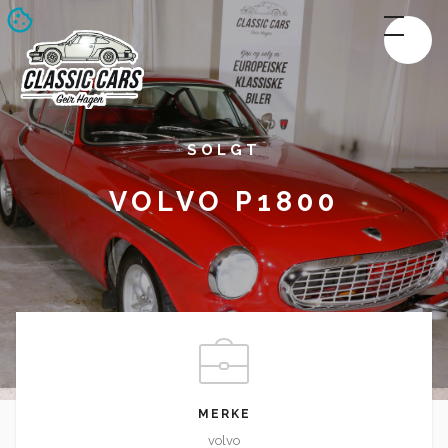
SOLGT
VOLVO P1800
MERKE
volvo