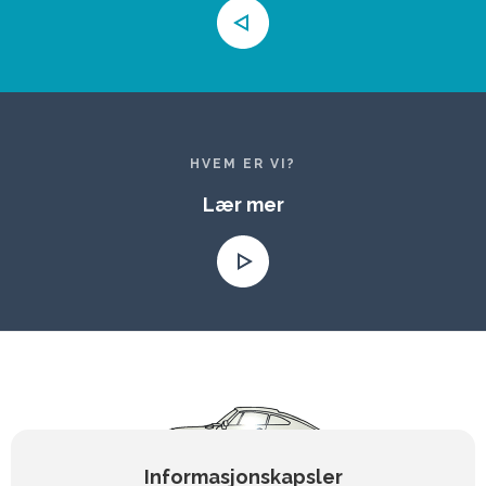
HVEM ER VI?
Lær mer
Informasjonskapsler