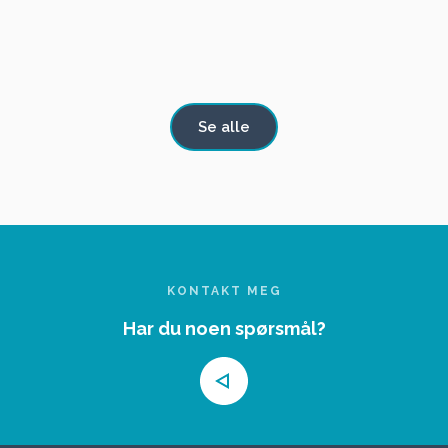
TIL
Alfasud TI
SALGS
Se alle
KONTAKT MEG
Har du noen spørsmål?