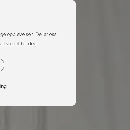
ige opplevelsen. De lar oss
ettstedet for deg.
ing