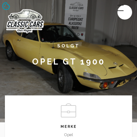
SOLGT
OPEL GT 1900
MERKE
Opel