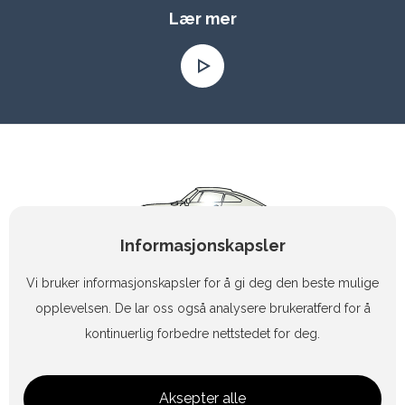
Lær mer
Informasjonskapsler
Vi bruker informasjonskapsler for å gi deg den beste mulige
opplevelsen. De lar oss også analysere brukeratferd for å
kontinuerlig forbedre nettstedet for deg.
+47 90 83 47 15
Aksepter alle