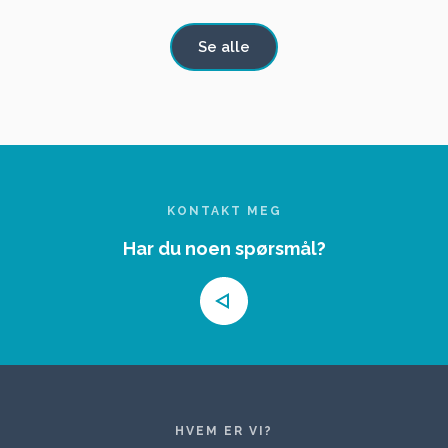
SALGS
Se alle
KONTAKT MEG
Har du noen spørsmål?
HVEM ER VI?