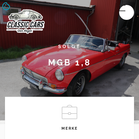
SOLGT
MGB 1,8
MERKE