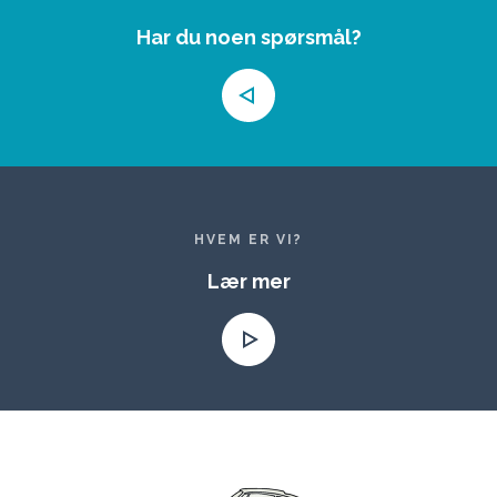
Har du noen spørsmål?
HVEM ER VI?
Lær mer