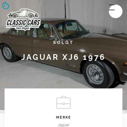
SOLGT
JAGUAR XJ6 1976
MERKE
Jaguar