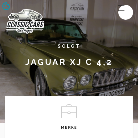
SOLGT
JAGUAR XJ C 4,2
MERKE