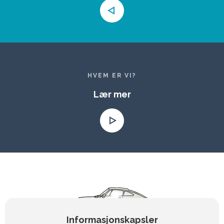
HVEM ER VI?
Lær mer
Informasjonskapsler