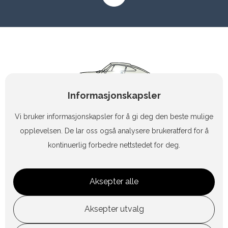
Informasjonskapsler
Vi bruker informasjonskapsler for å gi deg den beste mulige
opplevelsen. De lar oss også analysere brukeratferd for å
kontinuerlig forbedre nettstedet for deg.
+47 90 83 47 15
Aksepter alle
geiashag@online.no
Aksepter utvalg