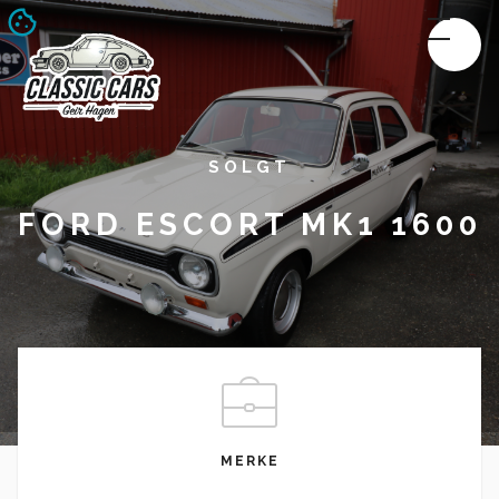
SOLGT
FORD ESCORT MK1 1600
MERKE