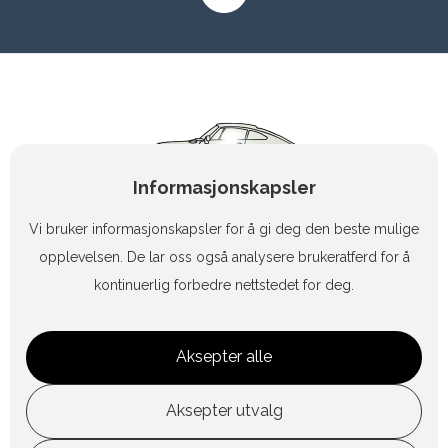
Informasjonskapsler
Vi bruker informasjonskapsler for å gi deg den beste mulige
opplevelsen. De lar oss også analysere brukeratferd for å
kontinuerlig forbedre nettstedet for deg.
+47 90 83 47 15
Aksepter alle
geiashag@online.no
Aksepter utvalg